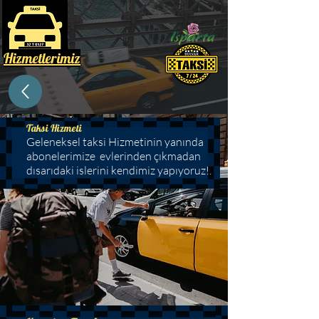
Hizmetlerimiz
Taksi Hizmeti
Geleneksel taksi Hizmetinin yanında
abonelerimize evlerinden çıkmadan
dısarıdaki islerini kendimiz yapıyoruz!.