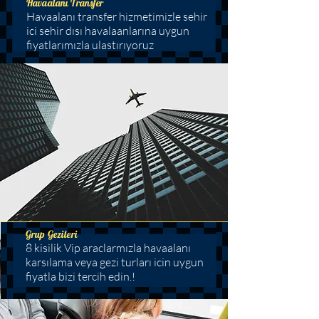
Havaalanı Transfer
Havaalanı transfer hizmetimizle sehir
ici sehir dısı havalaanlarına uygun
fiyatlarımızla ulastırıyoruz
Grup Gezileri
8 kisilik Vip araclarmızla havaalanı
karsılama veya gezi turları icin uygun
fiyatla bizi tercih edin.!